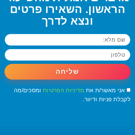
הראשון. השאירו פרטים
ונצא לדרך
שליחה
אני מאשר/ת את
מדיניות הפרטיות
ומסכים/מה
לקבלת פניות ודיוור.