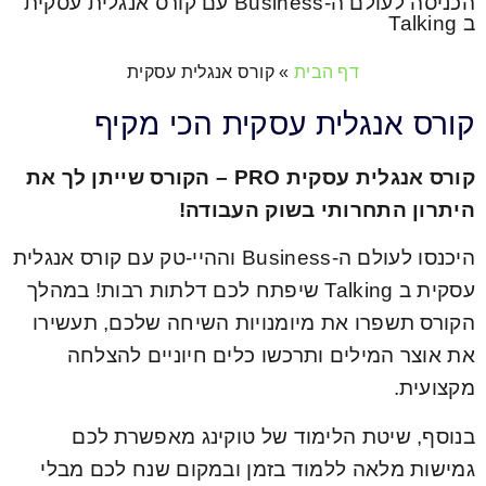
הכניסה לעולם ה-Business עם קורס אנגלית עסקית
ב Talking
דף הבית
»
קורס אנגלית עסקית
קורס אנגלית עסקית הכי מקיף
קורס אנגלית עסקית PRO – הקורס שייתן לך את
היתרון התחרותי בשוק העבודה!
היכנסו לעולם ה-Business וההיי-טק עם קורס אנגלית
עסקית ב Talking שיפתח לכם דלתות רבות! במהלך
הקורס תשפרו את מיומנויות השיחה שלכם, תעשירו
את אוצר המילים ותרכשו כלים חיוניים להצלחה
מקצועית.
בנוסף, שיטת הלימוד של טוקינג מאפשרת לכם
גמישות מלאה ללמוד בזמן ובמקום שנח לכם מבלי