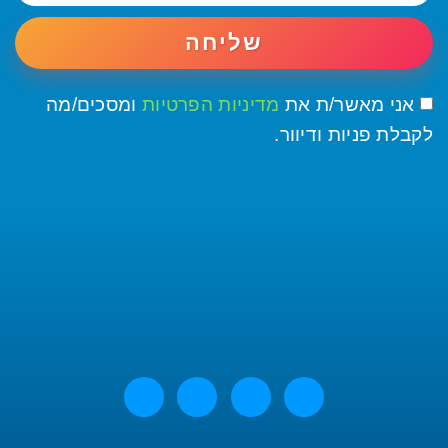
שליחה
אני מאשר/ת את
מדיניות הפרטיות
ומסכים/מה
לקבלת פניות ודיוור.