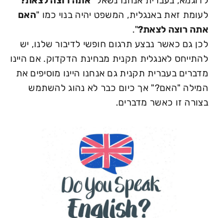
לדוגמא, בעברית אנחנו נשאל "
אתה רוצה לצאת?
"
לעומת זאת באנגלית, המשפט יהיה בנוי כמו "
האם
אתה רוצה לצאת?
".
לכן גם כאשר נבצע תרגום חופשי לדיבור שלנו, יש
להתייחס לאנגלית תקנית מבחינת הדקדוק. אם היינו
מדברים בעברית תקנית גם אנחנו היינו מוסיפים את
המילה "האם?" אך כיום כבר לא נהוג להשתמש
בצורה זו כאשר מדברים.