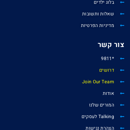
בלוג ילדים
שאלות ותשובות
מדיניות הפרטיות
צור קשר
*9811
דרושים
Join Our Team
אודות
המורים שלנו
Talking לעסקים
הצהרת נגישות