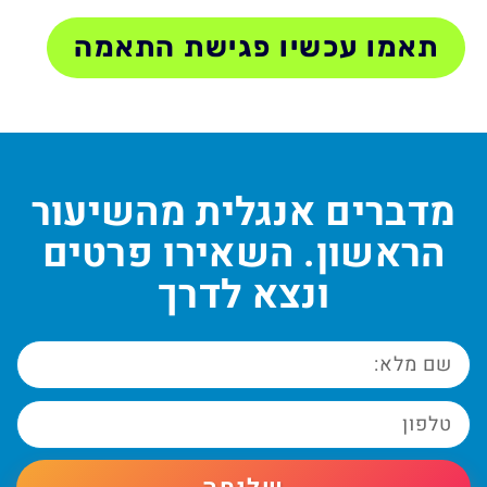
תאמו עכשיו פגישת התאמה
מדברים אנגלית מהשיעור
הראשון. השאירו פרטים
ונצא לדרך