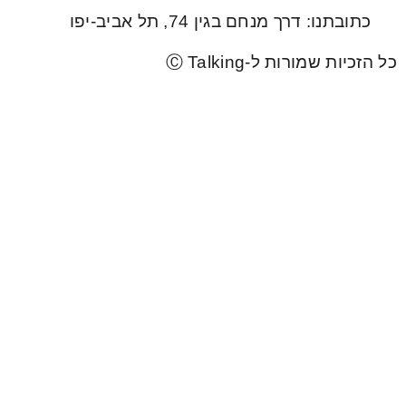
כתובתנו: דרך מנחם בגין 74, תל אביב-יפו
כל הזכיות שמורות ל-Ⓒ Talking