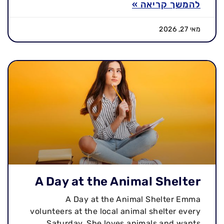
להמשך קריאה »
מאי 27, 2026
A Day at the Animal Shelter
A Day at the Animal Shelter Emma
volunteers at the local animal shelter every
Saturday. She loves animals and wants