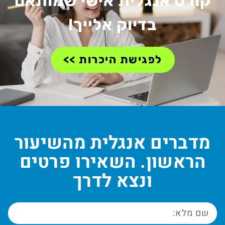
קורס אנגלית אישי שמותאם
בדיוק אלייך!
לפגישת היכרות >>
מדברים אנגלית מהשיעור
הראשון. השאירו פרטים
ונצא לדרך