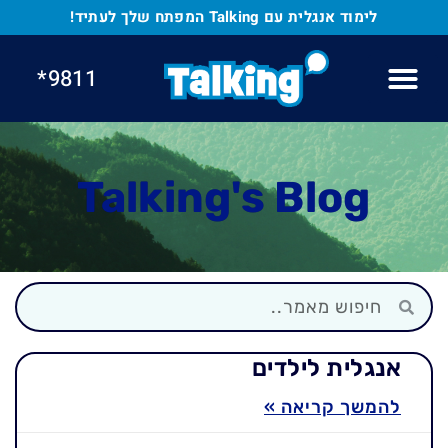
לתוכן
לימוד אנגלית עם Talking המפתח שלך לעתיד!
9811*
Talking's Blog
אנגלית לילדים
להמשך קריאה »