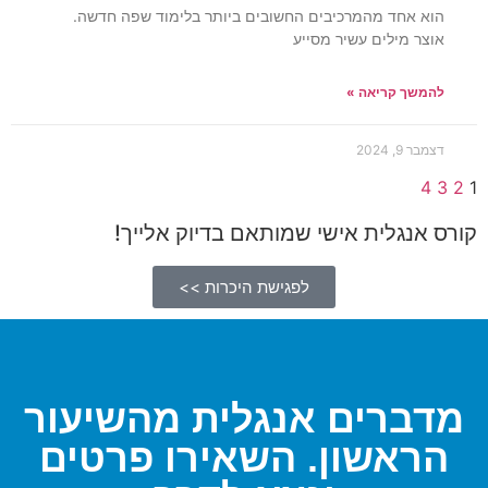
הוא אחד מהמרכיבים החשובים ביותר בלימוד שפה חדשה.
אוצר מילים עשיר מסייע
להמשך קריאה »
דצמבר 9, 2024
4
3
2
1
קורס אנגלית אישי שמותאם בדיוק אלייך!
לפגישת היכרות >>
מדברים אנגלית מהשיעור
הראשון. השאירו פרטים