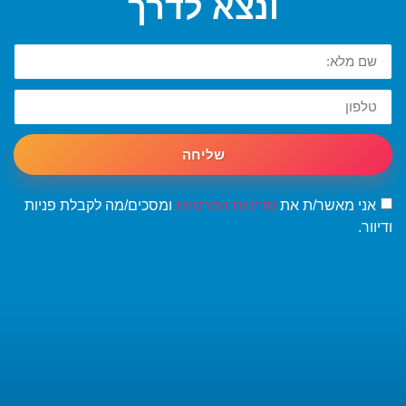
ונצא לדרך
שליחה
אני מאשר/ת את
מדיניות הפרטיות
ומסכים/מה לקבלת פניות
ודיוור.