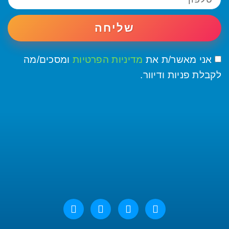
שליחה
אני מאשר/ת את
מדיניות הפרטיות
ומסכים/מה
לקבלת פניות ודיוור.