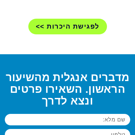
בדיוק אלייך!
לפגישת היכרות >>
מדברים אנגלית מהשיעור
הראשון. השאירו פרטים
ונצא לדרך