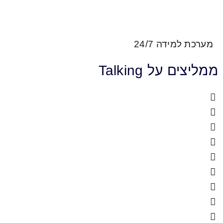
24/7
Talkin