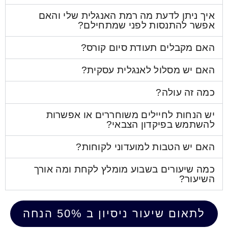
לדעת מה רמת האנגלית שלי והאם
נסות לפני שמתחילם?
ים תעודת סיום קורס?
סלול לאנגלית עסקית?
ולה?
לחיילים משוחררים או אפשרות
פיקדון הצבאי?
בות למועדוני לקוחות?
ים בשבוע מומלץ לקחת ומה אורך
יעור ניסיון ב 50% הנחה