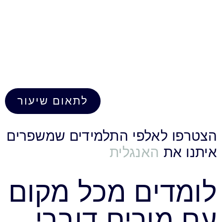
לתוכן
לתאום שיעור
לאלפי התלמידים שמשפרים
ת
האנגלית
ים מכל מקום
ורים דוברי