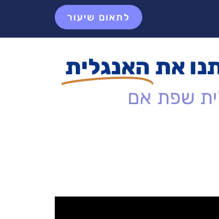
לתאום שיעור
נו את
האנגלית
לית שפת אם