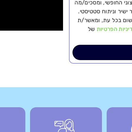
ני החופשי, ומסכים/מה
 ישיר וניתוח סטטיסטי.
ישום בכל עת, ומאשר/ת
יניות הפרטיות
של