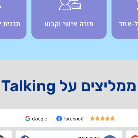
ל-אחד
מורה אישי וקבוע
תכנית ל
ממליצים על Talking