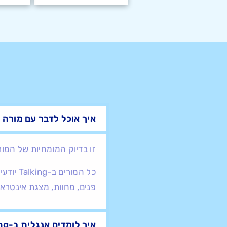
איך אוכל לדבר עם מורה 
זו בדיוק המומחיות של המור
כל המו
פנים, מחוות, מצגת אינטראק
איך לומדים אנגלית ב-Talking?