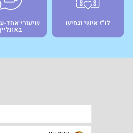
לו"ז אישי וגמיש
שיעורי אחד-ע
באונליין