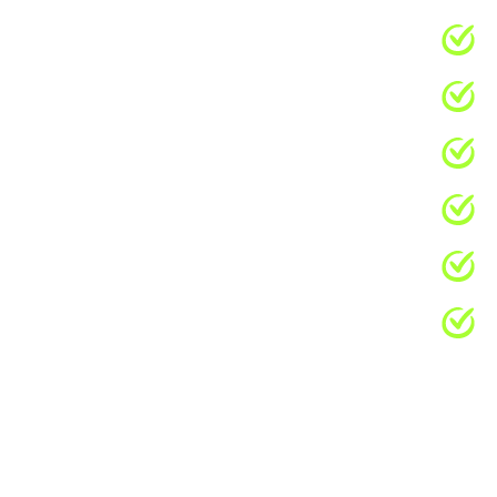
מפגשים אישיים באונליין בזמן שמתאים
תכנית לימודים מותאמת אישית לקצב ו
מורים מקצועיים ומוסמכים דוברי שפת
מתאים לכל רמות האנגלית- מדוברת/ 
תרגול תכנים מעשיים לפי עולמות התוכ
ליווי אישי, שירות לקוחות ומענה אנושי