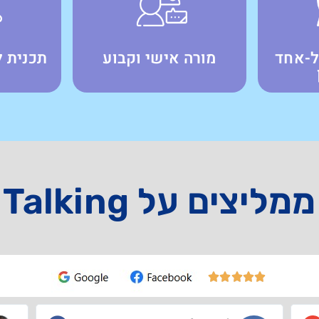
ל-אחד
מורה אישי וקבוע
תכנית ל
ממליצים על Talking