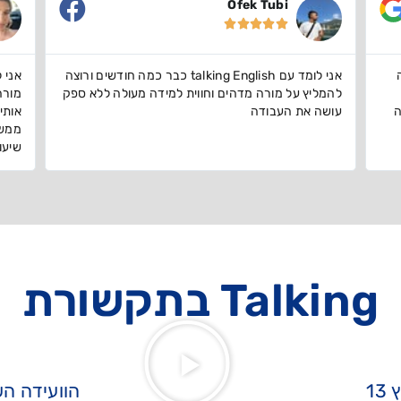
Karin Teleshov





ם ורוצה
אני לומדת בTALKING כבר כמה חודשים ביחד עם
ספק
מורה מדהים! התחברתי אליו מאוד והוא יודע איך למקד
העו
אותי ולהתמודד עם הבעיות קשב שלי חחח . ממליצה
לשפה
ממש זה שיפר לי את האנגלית ברמות ונהנתי מכל
לומד
שיעור!
Talking בתקשורת
1
הוועידה הש