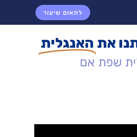
לתאום שיעור
נו את
האנגלית
לית שפת אם