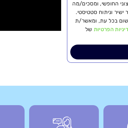
ני החופשי, ומסכים/מה
 ישיר וניתוח סטטיסטי.
ישום בכל עת, ומאשר/ת
יניות הפרטיות
של