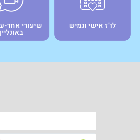
לו"ז אישי וגמיש
שיעורי אחד-ע
באונליין